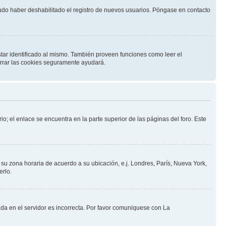
pudo haber deshabilitado el registro de nuevos usuarios. Póngase en contacto
star identificado al mismo. También proveen funciones como leer el
borrar las cookies seguramente ayudará.
io; el enlace se encuentra en la parte superior de las páginas del foro. Este
a su zona horaria de acuerdo a su ubicación, e.j. Londres, París, Nueva York,
erlo.
ada en el servidor es incorrecta. Por favor comuniquese con La