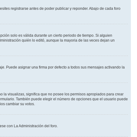
sites registrarse antes de poder publicar y reponder. Abajo de cada foro
opción solo es válida durante un cierto periodo de tiempo. Si alguien
ministración quién lo editó, aunque la mayoria de las veces dejan un
e. Puede asignar una firma por defecto a todos sus mensajes activando la
o la visualizas, significa que no posee los permisos apropiados para crear
formulario. También puede elegir el número de opciones que el usuario puede
rios cambiar su votos.
ese con La Administración del foro.