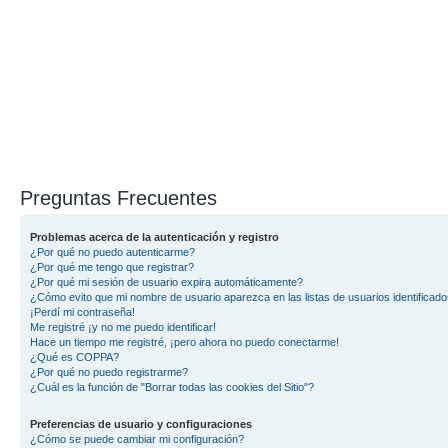
Preguntas Frecuentes
Problemas acerca de la autenticación y registro
¿Por qué no puedo autenticarme?
¿Por qué me tengo que registrar?
¿Por qué mi sesión de usuario expira automáticamente?
¿Cómo evito que mi nombre de usuario aparezca en las listas de usuarios identificad
¡Perdí mi contraseña!
Me registré ¡y no me puedo identificar!
Hace un tiempo me registré, ¡pero ahora no puedo conectarme!
¿Qué es COPPA?
¿Por qué no puedo registrarme?
¿Cuál es la función de "Borrar todas las cookies del Sitio"?
Preferencias de usuario y configuraciones
¿Cómo se puede cambiar mi configuración?