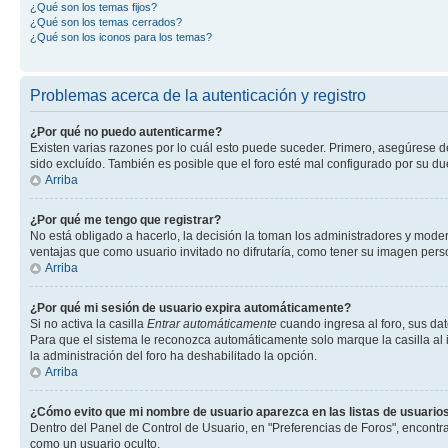
¿Qué son los temas fijos?
¿Qué son los temas cerrados?
¿Qué son los iconos para los temas?
Problemas acerca de la autenticación y registro
¿Por qué no puedo autenticarme?
Existen varias razones por lo cuál esto puede suceder. Primero, asegúrese 
sido excluído. También es posible que el foro esté mal configurado por su du
Arriba
¿Por qué me tengo que registrar?
No está obligado a hacerlo, la decisión la toman los administradores y mode
ventajas que como usuario invitado no difrutaría, como tener su imagen per
Arriba
¿Por qué mi sesión de usuario expira automáticamente?
Si no activa la casilla
Entrar automáticamente
cuando ingresa al foro, sus dat
Para que el sistema le reconozca automáticamente solo marque la casilla al in
la administración del foro ha deshabilitado la opción.
Arriba
¿Cómo evito que mi nombre de usuario aparezca en las listas de usuarios
Dentro del Panel de Control de Usuario, en "Preferencias de Foros", encontr
como un usuario oculto.