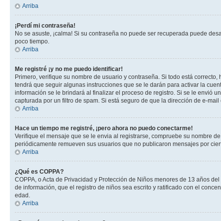
Arriba
¡Perdí mi contraseña!
No se asuste, ¡calma! Si su contraseña no puede ser recuperada puede desacti
poco tiempo.
Arriba
Me registré ¡y no me puedo identificar!
Primero, verifique su nombre de usuario y contraseña. Si todo está correcto, 
tendrá que seguir algunas instrucciones que se le darán para activar la cuen
información se le brindará al finalizar el proceso de registro. Si se le envió 
capturada por un filtro de spam. Si está seguro de que la dirección de e-mai
Arriba
Hace un tiempo me registré, ¡pero ahora no puedo conectarme!
Verifique el mensaje que se le envia al registrarse, compruebe su nombre de
periódicamente remueven sus usuarios que no publicaron mensajes por cierto p
Arriba
¿Qué es COPPA?
COPPA, o Acta de Privacidad y Protección de Niños menores de 13 años del año
de información, que el registro de niños sea escrito y ratificado con el con
edad.
Arriba