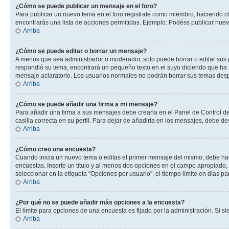
¿Cómo se puede publicar un mensaje en el foro?
Para publicar un nuevo tema en el foro registrate como miembro, haciendo cl
encontrarás una lista de acciones permitidas. Ejemplo: Podéss publicar nuev
Arriba
¿Cómo se puede editar o borrar un mensaje?
A menos que sea administrador o moderador, solo puede borrar o editar sus 
respondió su tema, encontrará un pequeño texto en el suyo diciendo que ha s
mensaje aclaratorio. Los usuarios normales no podrán borrar sus temas de
Arriba
¿Cómo se puede añadir una firma a mi mensaje?
Para añadir una firma a sus mensajes debe crearla en el Panel de Control de
casilla correcta en su perfil. Para dejar de añadirla en los mensajes, debe de
Arriba
¿Cómo creo una encuesta?
Cuando inicia un nuevo tema o editas el primer mensaje del mismo, debe hacer
encuestas. Inserte un título y al menos dos opciones en el campo apropiado
seleccionar en la etiqueta "Opciones por usuario", el tiempo límite en días par
Arriba
¿Por qué no se puede añadir más opciones a la encuesta?
El límite para opciones de una encuesta es fijado por la administración. Si 
Arriba