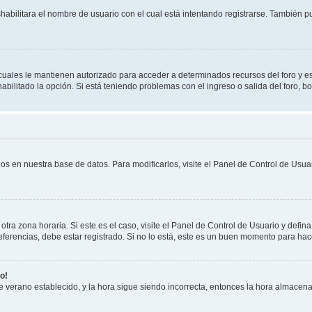
shabilitara el nombre de usuario con el cual está intentando registrarse. También 
s cuales le mantienen autorizado para acceder a determinados recursos del foro y e
habilitado la opción. Si está teniendo problemas con el ingreso o salida del foro, 
os en nuestra base de datos. Para modificarlos, visite el Panel de Control de Usuar
otra zona horaria. Si este es el caso, visite el Panel de Control de Usuario y defin
erencias, debe estar registrado. Si no lo está, este es un buen momento para hac
o!
 de verano establecido, y la hora sigue siendo incorrecta, entonces la hora almacen