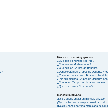
Niveles de usuario y grupos
¿Qué son los Administradores?
¿Qué son los Moderadores?
¿Qué son los Grupos de Usuarios?
os?
¿Donde están los Grupos de Usuarios y co
¿Cómo me convierto en Responsable del 
¿Por qué algunos Grupos de Usuarios apar
¿Qué es un "Grupo de Usuarios predeterm
¿Qué es el enlace "El equipo"?
Mensajería privada
¡No se puede enviar un mensaje privado!
¡Sigo recibiendo mensajes privados no des
¡Recibí spam o correos maliciosos de algui