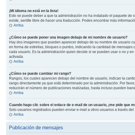
¡Mi idioma no está en la lista!
Esto se puede deber a que la administración no ha instalado el paquete de su
existe, sentíte libre de hacer una traducción. Podes encontrar más información
Arriba
¿Cómo se puede poner una imagen debajo de mi nombre de usuario?
Hay dos imagenes que pueden aparecer debajo de su nombre de usuario cuando
en forma de estrellas, bloques o puntos, indicando la cantidad de mensajes
cada usuario. Es la administración quien decide si se pueden usar o no y e
activada.
Arriba
¿Cómo se puede cambiar mi rango?
Rangos, los cuales aparecen debajo del nombre de usuario, indican la cantid
rango directamente ya que está determinado por la administración. Por favo
reducirán el número de publicaciones realizadas, hasta incluso pueden bane
Arriba
Cuando hago clic sobre el enlace de e-mail de un usuario, ¡me pide que me
Solo usuarios registrados pueden enviar e-mail a otros usuarios a través del f
Arriba
Publicación de mensajes