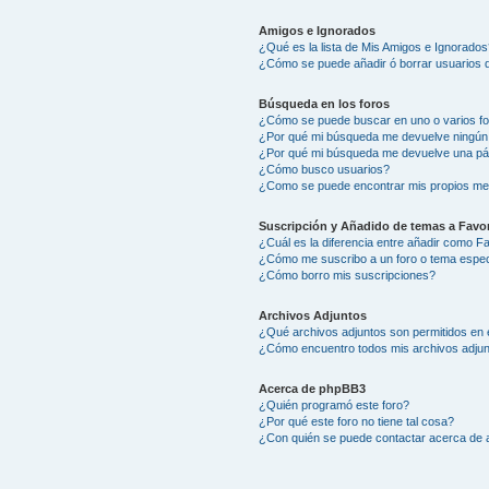
Amigos e Ignorados
¿Qué es la lista de Mis Amigos e Ignorados
¿Cómo se puede añadir ó borrar usuarios d
Búsqueda en los foros
¿Cómo se puede buscar en uno o varios f
¿Por qué mi búsqueda me devuelve ningún
¿Por qué mi búsqueda me devuelve una pá
¿Cómo busco usuarios?
¿Como se puede encontrar mis propios me
Suscripción y Añadido de temas a Favor
¿Cuál es la diferencia entre añadir como F
¿Cómo me suscribo a un foro o tema espec
¿Cómo borro mis suscripciones?
Archivos Adjuntos
¿Qué archivos adjuntos son permitidos en 
¿Cómo encuentro todos mis archivos adju
Acerca de phpBB3
¿Quién programó este foro?
¿Por qué este foro no tiene tal cosa?
¿Con quién se puede contactar acerca de a