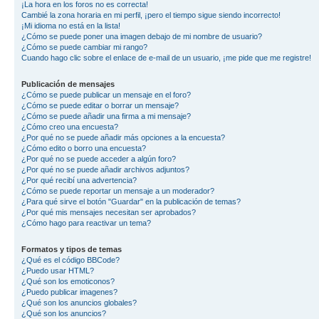
¡La hora en los foros no es correcta!
Cambié la zona horaria en mi perfil, ¡pero el tiempo sigue siendo incorrecto!
¡Mi idioma no está en la lista!
¿Cómo se puede poner una imagen debajo de mi nombre de usuario?
¿Cómo se puede cambiar mi rango?
Cuando hago clic sobre el enlace de e-mail de un usuario, ¡me pide que me registre!
Publicación de mensajes
¿Cómo se puede publicar un mensaje en el foro?
¿Cómo se puede editar o borrar un mensaje?
¿Cómo se puede añadir una firma a mi mensaje?
¿Cómo creo una encuesta?
¿Por qué no se puede añadir más opciones a la encuesta?
¿Cómo edito o borro una encuesta?
¿Por qué no se puede acceder a algún foro?
¿Por qué no se puede añadir archivos adjuntos?
¿Por qué recibí una advertencia?
¿Cómo se puede reportar un mensaje a un moderador?
¿Para qué sirve el botón "Guardar" en la publicación de temas?
¿Por qué mis mensajes necesitan ser aprobados?
¿Cómo hago para reactivar un tema?
Formatos y tipos de temas
¿Qué es el código BBCode?
¿Puedo usar HTML?
¿Qué son los emoticonos?
¿Puedo publicar imagenes?
¿Qué son los anuncios globales?
¿Qué son los anuncios?