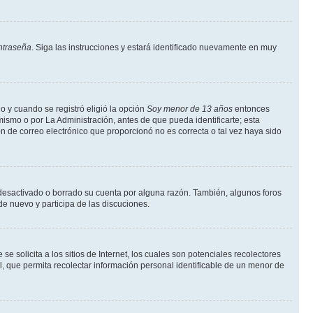
ntraseña
. Siga las instrucciones y estará identificado nuevamente en muy
o y cuando se registró eligió la opción
Soy menor de 13 años
entonces
ismo o por La Administración, antes de que pueda identificarte; esta
ción de correo electrónico que proporcionó no es correcta o tal vez haya sido
a desactivado o borrado su cuenta por alguna razón. También, algunos foros
de nuevo y participa de las discuciones.
solicita a los sitios de Internet, los cuales son potenciales recolectores
l, que permita recolectar información personal identificable de un menor de