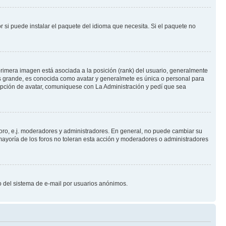
 si puede instalar el paquete del idioma que necesita. Si el paquete no
rimera imagen está asociada a la posición (rank) del usuario, generalmente
ás grande, es conocida como avatar y generalmete es única o personal para
opción de avatar, comuniquese con La Administración y pedí que sea
foro, e.j. moderadores y administradores. En general, no puede cambiar su
ayoría de los foros no toleran esta acción y moderadores o administradores
oso del sistema de e-mail por usuarios anónimos.