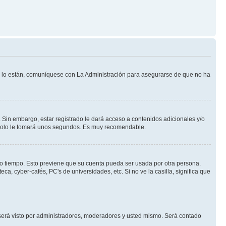
Si lo están, comuníquese con La Administración para asegurarse de que no ha
 Sin embargo, estar registrado le dará acceso a contenidos adicionales y/o
n solo le tomará unos segundos. Es muy recomendable.
rto tiempo. Esto previene que su cuenta pueda ser usada por otra persona.
a, cyber-cafés, PC's de universidades, etc. Si no ve la casilla, significa que
erá visto por administradores, moderadores y usted mismo. Será contado