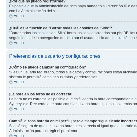
¿Por qué no puedo registrarme?
Es posible que la administración del foro haya baneado su dirección IP o de
con La Administración del sitio.
Arriba
¿Cuál es la función de "Borrar todas las cookies del Sitio"?
"Borrar todas las cookies del Sitio" borra las cookies creadas por phpBB, la
seguimiento de la navegación del foro por el usuario si la administración ha 
Arriba
Preferencias de usuario y configuraciones
¿Cómo se puede cambiar mi configuración?
Si es un usuario registrado, todos sus datos y configuraciones están archivad
sistema le permitirá cambiar sus datos y preferencias.
Arriba
¡La hora en los foros no es correcta!
La hora no es correcta, es posible que esté viendo la hora correspondiente a 
Sydney, etc. Recuerde que para cambiar la zona horaria, como las demás pref
Arriba
Cambié la zona horaria en mi perfil, ¡pero el tiempo sigue siendo incorrect
Si está seguro de que de la zona horaria es correcta al igual que el horario
Administración para corregir el problema.
Arriba