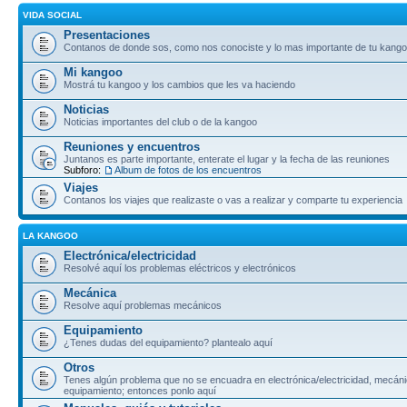
VIDA SOCIAL
Presentaciones
Contanos de donde sos, como nos conociste y lo mas importante de tu kang
Mi kangoo
Mostrá tu kangoo y los cambios que les va haciendo
Noticias
Noticias importantes del club o de la kangoo
Reuniones y encuentros
Juntanos es parte importante, enterate el lugar y la fecha de las reuniones
Subforo:
Album de fotos de los encuentros
Viajes
Contanos los viajes que realizaste o vas a realizar y comparte tu experiencia
LA KANGOO
Electrónica/electricidad
Resolvé aquí los problemas eléctricos y electrónicos
Mecánica
Resolve aquí problemas mecánicos
Equipamiento
¿Tenes dudas del equipamiento? plantealo aquí
Otros
Tenes algún problema que no se encuadra en electrónica/electricidad, mecáni
equipamiento; entonces ponlo aquí