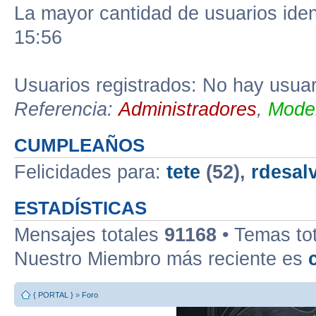
La mayor cantidad de usuarios iden
15:56
Usuarios registrados: No hay usuari
Referencia:
Administradores
,
Moder
CUMPLEAÑOS
Felicidades para:
tete
(52),
rdesal
ESTADÍSTICAS
Mensajes totales
91168
• Temas to
Nuestro Miembro más reciente es
{ PORTAL }
»
Foro