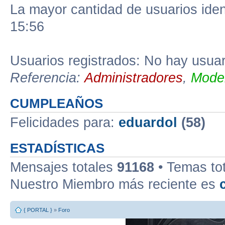
La mayor cantidad de usuarios iden
15:56
Usuarios registrados: No hay usuari
Referencia:
Administradores
,
Moder
CUMPLEAÑOS
Felicidades para:
eduardol
(58)
ESTADÍSTICAS
Mensajes totales
91168
• Temas to
Nuestro Miembro más reciente es
{ PORTAL }
»
Foro