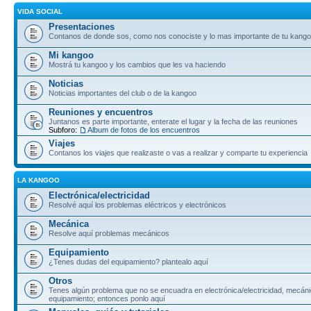
VIDA SOCIAL
Presentaciones
Contanos de donde sos, como nos conociste y lo mas importante de tu kang
Mi kangoo
Mostrá tu kangoo y los cambios que les va haciendo
Noticias
Noticias importantes del club o de la kangoo
Reuniones y encuentros
Juntanos es parte importante, enterate el lugar y la fecha de las reuniones
Subforo:
Album de fotos de los encuentros
Viajes
Contanos los viajes que realizaste o vas a realizar y comparte tu experiencia
LA KANGOO
Electrónica/electricidad
Resolvé aquí los problemas eléctricos y electrónicos
Mecánica
Resolve aquí problemas mecánicos
Equipamiento
¿Tenes dudas del equipamiento? plantealo aquí
Otros
Tenes algún problema que no se encuadra en electrónica/electricidad, mecáni
equipamiento; entonces ponlo aquí