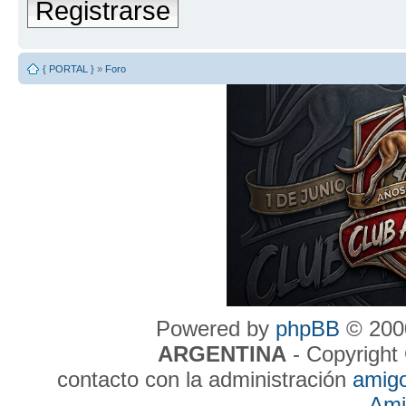
Registrarse
{ PORTAL }
»
Foro
Powered by
phpBB
© 2000
ARGENTINA
- Copyright
contacto con la administración
amig
Ami