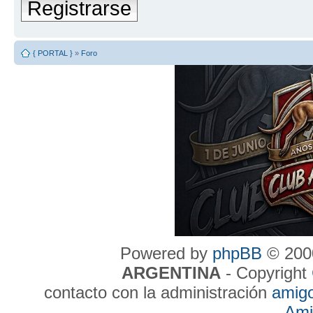
Registrarse
{ PORTAL }
»
Foro
Powered by
phpBB
© 2000
ARGENTINA
- Copyright
contacto con la administración
amig
Ami