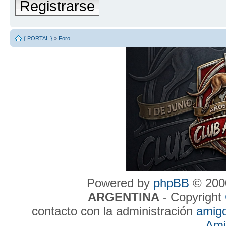
Registrarse
{ PORTAL }
»
Foro
Powered by
phpBB
© 2000
ARGENTINA
- Copyright
contacto con la administración
amig
Ami