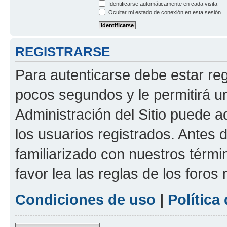
Identificarse automáticamente en cada visita
Ocultar mi estado de conexión en esta sesión
REGISTRARSE
Para autenticarse debe estar re
pocos segundos y le permitirá u
Administración del Sitio puede 
los usuarios registrados. Antes 
familiarizado con nuestros térmi
favor lea las reglas de los foros 
Condiciones de uso
|
Política