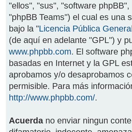
"ellos", "sus", "software phpBB
"phpBB Teams") el cual es una s
bajo la "
Licencia Pública General
(de aquí en adelante "GPL") y 
www.phpbb.com
. El software ph
basadas en Internet y la GPL est
aprobamos y/o desaprobamos co
permisible. Para más información
http://www.phpbb.com/
.
Acuerda
no enviar ningun conte
difamatorio, indecente, amenazan