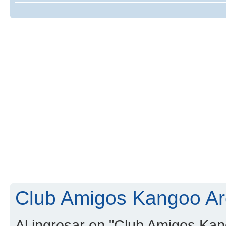
Club Amigos Kangoo Arg
Al ingresar en "Club Amigos Kan