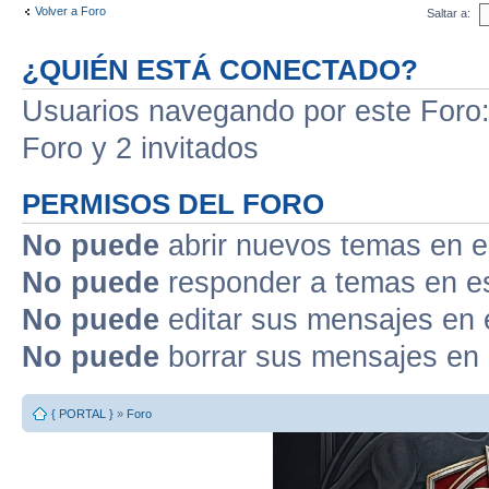
Volver a Foro
Saltar a:
¿QUIÉN ESTÁ CONECTADO?
Usuarios navegando por este Foro: 
Foro y 2 invitados
PERMISOS DEL FORO
No puede
abrir nuevos temas en e
No puede
responder a temas en e
No puede
editar sus mensajes en 
No puede
borrar sus mensajes en 
{ PORTAL }
»
Foro