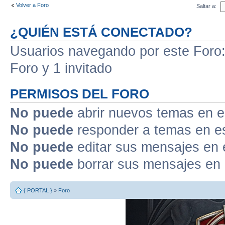
Volver a Foro
Saltar a:
¿QUIÉN ESTÁ CONECTADO?
Usuarios navegando por este Foro: 
Foro y 1 invitado
PERMISOS DEL FORO
No puede
abrir nuevos temas en e
No puede
responder a temas en e
No puede
editar sus mensajes en 
No puede
borrar sus mensajes en 
{ PORTAL }
»
Foro