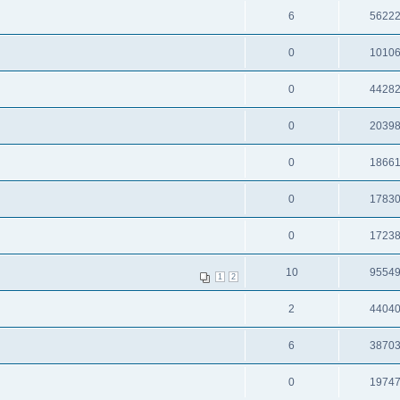
6
5622
0
1010
0
4428
0
2039
0
1866
0
1783
0
1723
10
9554
1
2
2
4404
6
3870
0
1974